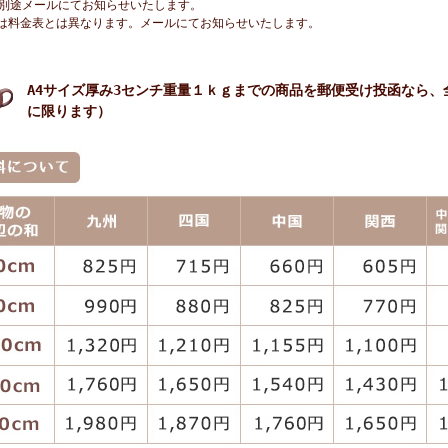
別途メールにてお知らせいたします。
は料金表とは異なります。メールにてお知らせいたします。
A4サイズ厚み3センチ重量１ｋｇまでの商品を郵便受け投函なら
に限ります）