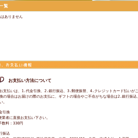
一覧
品はありません
お支払い方法について
お支払いは、1.代金引換、2.銀行振込、3.郵便振替、4.クレジットカード払いが
換の場合はお届けの際のお支払に、ギフトの場合やご不在がちな場合は2.銀行振込、
い。
代金引換
便業者に直接お支払い下さい。
手数料：330円
銀行振込