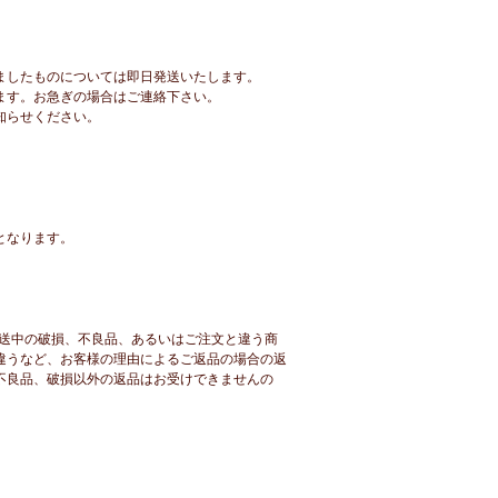
ましたものについては即日発送いたします。
ます。お急ぎの場合はご連絡下さい。
知らせください。
となります。
発送中の破損、不良品、あるいはご注文と違う商
違うなど、お客様の理由によるご返品の場合の返
不良品、破損以外の返品はお受けできませんの