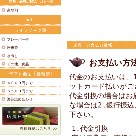
産地別
null
フレーバー茶
粉末茶
水出し
お支払い方
その他、食品
代金のお支払いは、1
４０００円まで
ットカード払いがご
５５００円まで
代金引換の場合はお
海苔詰め合わせ
な場合は2.銀行振込
下さい。
1.代金引換