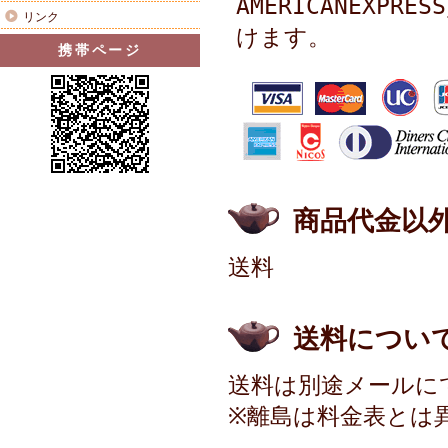
AMERICANEXPR
リンク
けます。
携帯ページ
商品代金以
送料
送料につい
送料は別途メールに
※離島は料金表とは