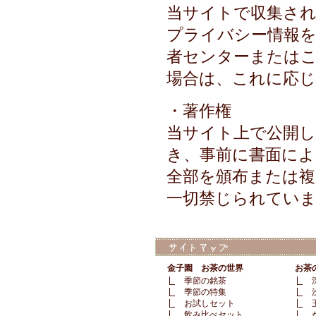
当サイトで収集され
プライバシー情報を
者センターまたは
場合は、これに応
・著作権
当サイト上で公開し
き、事前に書面によ
全部を頒布または
一切禁じられてい
金子園 お茶の世界
お茶
季節の銘茶
季節の特集
お試しセット
飲み比べセット