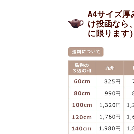
A4サイズ
け投函なら
に限ります