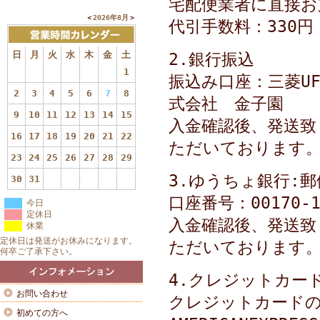
宅配便業者に直接お
＜
2026年8月
＞
代引手数料：330円
日
月
火
水
木
金
土
2.銀行振込
1
振込み口座：三菱UF
2
3
4
5
6
7
8
式会社 金子園
9
10
11
12
13
14
15
入金確認後、発送致
16
17
18
19
20
21
22
ただいております
23
24
25
26
27
28
29
3.ゆうちょ銀行:
30
31
口座番号：00170‐
今日
定休日
入金確認後、発送致
休業
定休日は発送がお休みになります。
ただいております
何卒ご了承下さい。
4.クレジットカー
お問い合わせ
クレジットカードの種類
初めての方へ