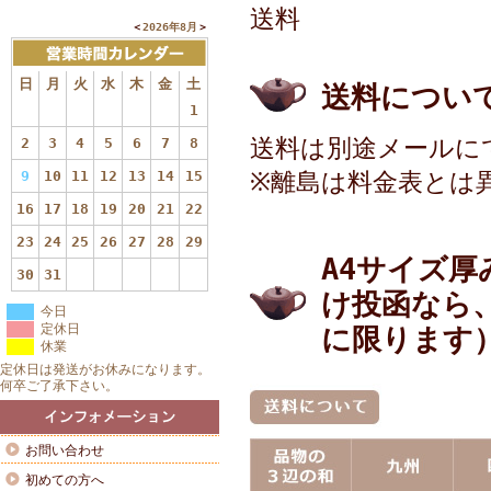
送料
＜
2026年8月
＞
日
月
火
水
木
金
土
送料につい
1
送料は別途メールに
2
3
4
5
6
7
8
9
10
11
12
13
14
15
※離島は料金表とは
16
17
18
19
20
21
22
23
24
25
26
27
28
29
A4サイズ
30
31
け投函なら
今日
定休日
に限ります
休業
定休日は発送がお休みになります。
何卒ご了承下さい。
お問い合わせ
初めての方へ