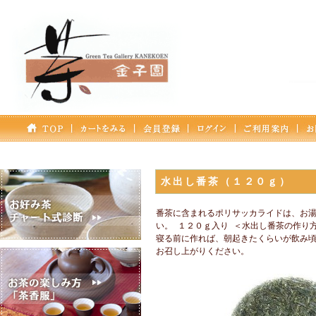
水出し番茶（１２０ｇ）
番茶に含まれるポリサッカライドは、お湯
い。 １２０ｇ入り ＜水出し番茶の作り
寝る前に作れば、朝起きたくらいが飲み頃
お召し上がりください。