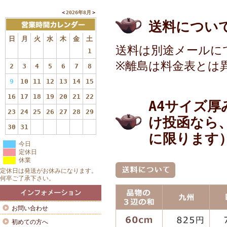
＜
2026年8月
＞
送料につい
日
月
火
水
木
金
土
送料は別途メールに
1
※離島は料金表とは
2
3
4
5
6
7
8
9
10
11
12
13
14
15
16
17
18
19
20
21
22
A4サイズ
23
24
25
26
27
28
29
け投函なら
30
31
に限ります
今日
定休日
休業
定休日は発送がお休みになります。
何卒ご了承下さい。
お問い合わせ
初めての方へ